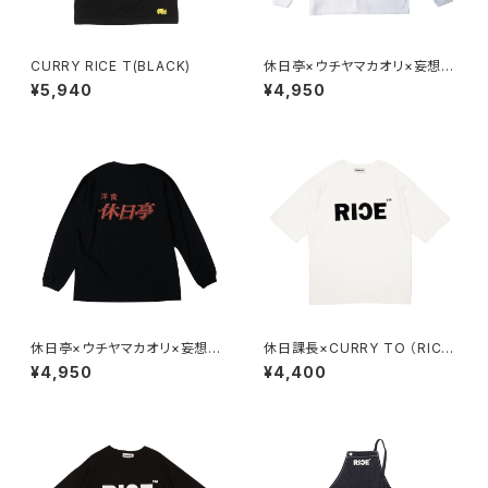
CURRY RICE T(BLACK)
休日亭×ウチヤマカオリ×妄想組
合 L/SL Tシャツ(WHITE)
¥5,940
¥4,950
休日亭×ウチヤマカオリ×妄想組
休日課長×CURRY TO （RICE
合 L/SL Tシャツ(BLACK)
T）WHITE
¥4,950
¥4,400