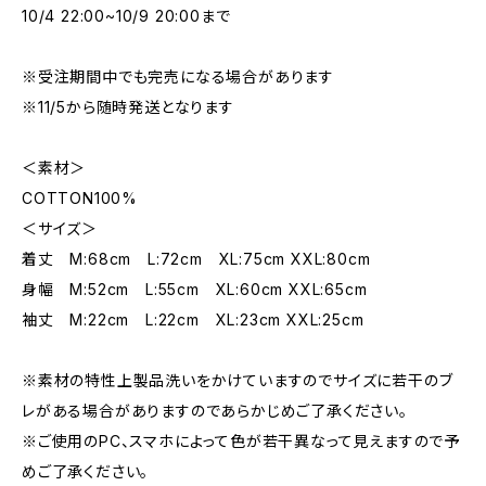
10/4 22:00~10/9 20:00まで
※受注期間中でも完売になる場合があります
※11/5から随時発送となります
＜素材＞
COTTON100%
＜サイズ＞
着丈 M:68cm L:72cm XL:75cm XXL:80cm
身幅 M:52cm L:55cm XL:60cm XXL:65cm
袖丈 M:22cm L:22cm XL:23cm XXL:25cm
※素材の特性上製品洗いをかけていますのでサイズに若干のブ
レがある場合がありますのであらかじめご了承ください。
※ご使用のPC、スマホによって色が若干異なって見えますので予
めご了承ください。