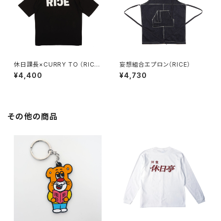
休日課長×CURRY TO （RICE
妄想組合エプロン（RICE）
T）BLACK
¥4,400
¥4,730
その他の商品