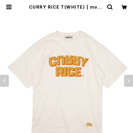
CURRY RICE T(WHITE) | mous
ou