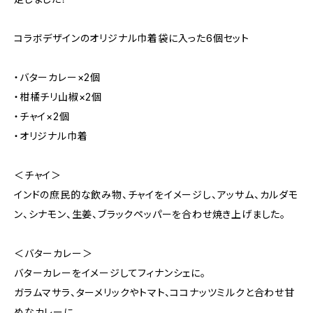
コラボデザインのオリジナル巾着袋に入った6個セット
・バターカレー×2個
・柑橘チリ山椒×2個
・チャイ×2個
・オリジナル巾着
＜チャイ＞
インドの庶民的な飲み物、チャイをイメージし、アッサム、カルダモ
ン、シナモン、生姜、ブラックペッパーを合わせ焼き上げました。
＜バターカレー＞
バターカレーをイメージしてフィナンシェに。
ガラムマサラ、ターメリックやトマト、ココナッツミルクと合わせ甘
めなカレーに。