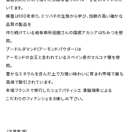
いてます。
蜂蜜は100年余り、ミツバチの生態から学び、信頼の高い確かな
品質の製品を
作り続けている岐阜県秋田屋さんの国産アカシアはちみつを使
用。
プードルダマンド(アーモンドパウダー)は
アーモンドの女王と言われているスペイン産のマルコナ種を使
用。
豊かなミネラルを含んだ土で力強い味わいに育まれ市場で最も
高値で取引されています。
本場フランスで修行したシェフパティシエ 濱脇瑞季による
こだわりのフィナンシェをお楽しみ下さい。
（注意事項）