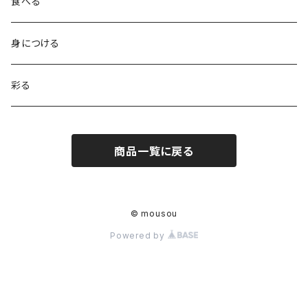
食べる
身につける
彩る
商品一覧に戻る
© mousou
Powered by