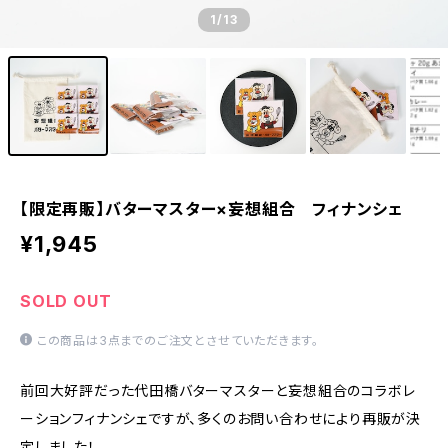
1
/13
【限定再販】バターマスター×妄想組合 フィナンシェ
¥1,945
SOLD OUT
この商品は3点までのご注文とさせていただきます。
前回大好評だった代田橋バターマスターと妄想組合のコラボレ
ーションフィナンシェですが、多くのお問い合わせにより再販が決
定しました！